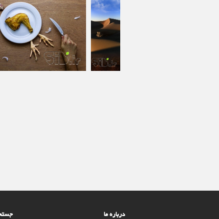
درباره ما
جستجو