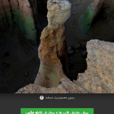
؟
بدون محدودیت نسخه
پیش نمایش قاب ها و سفارش
تابلو عکس