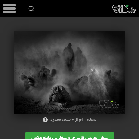
؟
نسخه 1 ام از 3 نسخه محدود
پیش نمایش قاب ها و سفارش
تابلو عکس