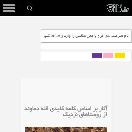
آثار بر اساس کلمه کلیدی قله دماوند
از روستاهای نزدیک