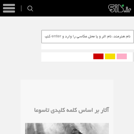
آثار بر اساس کلمه کلیدی تاسوعا