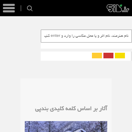
آثار بر اساس کلمه کلیدی بندپی