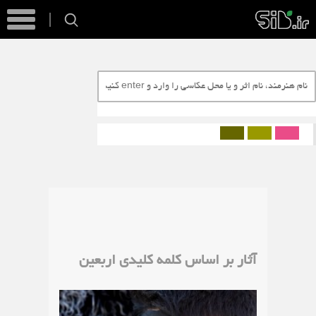
آثار بر اساس کلمه کلیدی اربعین