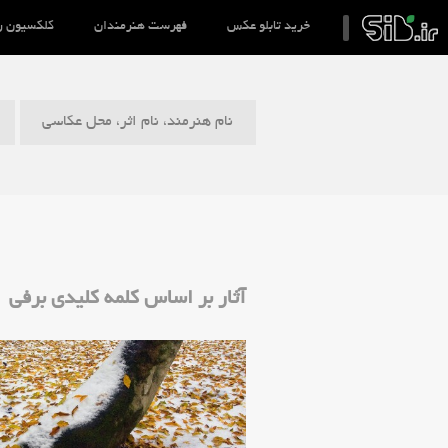
خرید تابلو عکس
فهرست هنرمندان
کلکسیون ر
نام هنرمند، نام اثر، محل عکاسی
آثار بر اساس کلمه کلیدی برفی