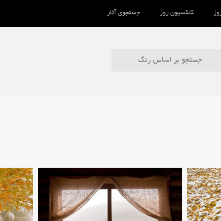
وز
کلکسیون روز
جستجوی آثار
جستجو بر اساس رنگ