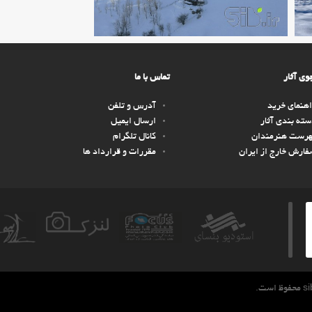
ی آثار
تماس با ما
هنمای خرید
آدرس و تلفن
ته بندی آثار
ارسال ایمیل
هرست هنرمندان
کانال تلگرام
ارش خارج از ایران
مقررات و قرارداد ها