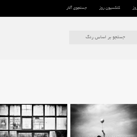
وز
کلکسیون روز
جستجوی آثار
جستجو بر اساس رنگ