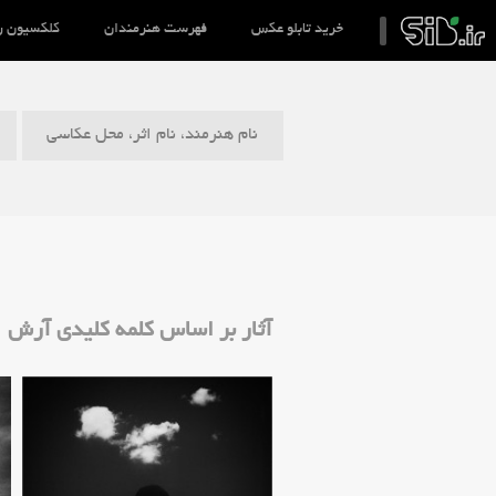
خرید تابلو عکس
فهرست هنرمندان
کلکسیون ر
نام هنرمند، نام اثر، محل عکاسی
آثار بر اساس کلمه کلیدی آرش