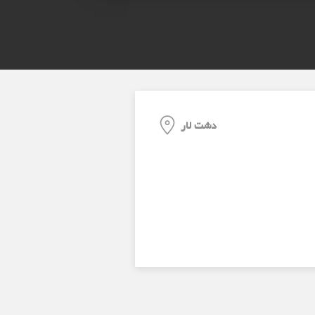
دشت لار