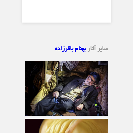
سایر آثار
بهنام باقرزاده