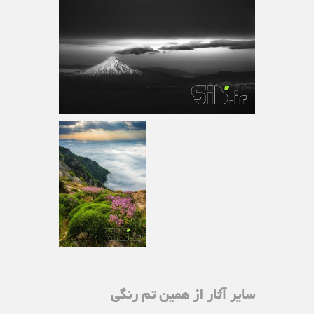
سایر آثار از همین تم رنگی