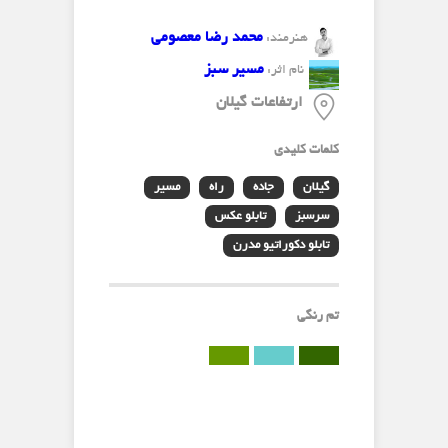
محمد رضا معصومی
هنرمند:
مسیر سبز
نام اثر:
ارتفاعات گیلان
کلمات کلیدی
گیلان
جاده
راه
مسیر
سرسبز
تابلو عکس
تابلو دکوراتیو مدرن
تم رنگی