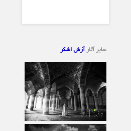
سایر آثار
آرش اشکر