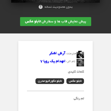
؟
بدون محدودیت نسخه
پیش نمایش قاب ها و سفارش
تابلو عکس
آرش اشکر
هنرمند:
انهدام یک رویا 7
نام اثر:
کلمات کلیدی
تابلو عکس
تابلو دکوراتیو مدرن
تم رنگی