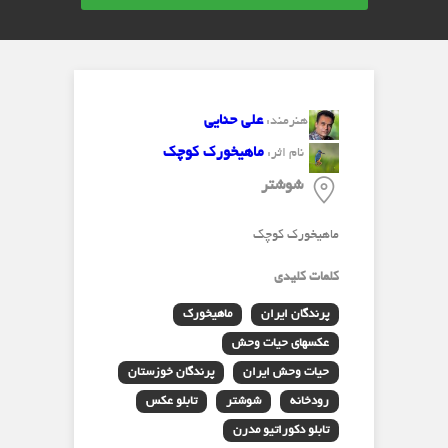
علی حنایی
هنرمند:
ماهیخورک کوچک
نام اثر:
شوشتر
ماهیخورک کوچک
کلمات کلیدی
پرندگان ایران
ماهیخورک
عکسهای حیات وحش
حیات وحش ایران
پرندگان خوزستان
رودخانه
شوشتر
تابلو عکس
تابلو دکوراتیو مدرن