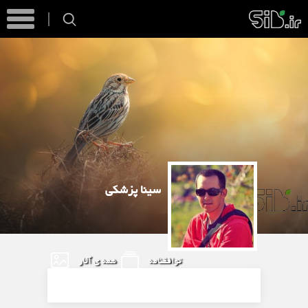
سینا پزشکی
توافقنامه
همه ی آثار