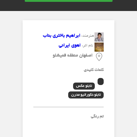
ابراهیم باختری بناب
هنرمند:
اهوی ایرانی
نام اثر:
اصفهان منطقه قمیشلو
کلمات کلیدی
تابلو عکس
تابلو دکوراتیو مدرن
تم رنگی