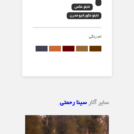
تابلو عکس
تابلو دکوراتیو مدرن
تم رنگی
سایر آثار
سینا رحمتی