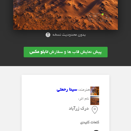
؟
بدون محدودیت نسخه
پیش نمایش قاب ها و سفارش
تابلو عکس
سینا رحمتی
هنرمند:
نام اثر:
درک زرآباد
کلمات کلیدی