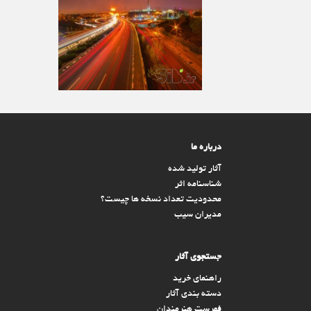
درباره ما
آثار تولید شده
شناسنامه اثر
محدودیت تعداد نسخه ها چیست؟
مدیران سیب
جستجوی آثار
راهنمای خرید
دسته بندی آثار
فهرست هنرمندان